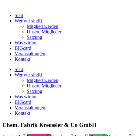
Zum
Inhalt
Start
springen
Wer wir sind
Mitglied werden
Unsere Mitglieder
Satzung
Was wir tun
BIGcard
Veranstaltungen
Kontakt
Start
Wer wir sind
Mitglied werden
Unsere Mitglieder
Satzung
Was wir tun
BIGcard
Veranstaltungen
Kontakt
Chem. Fabrik Kreussler & Co GmbH