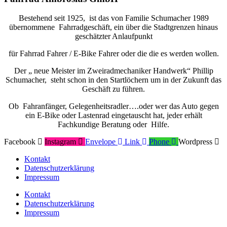
Bestehend seit 1925, ist das von Familie Schumacher 1989
übernommene Fahrradgeschäft, ein über die Stadtgrenzen hinaus
geschätzter Anlaufpunkt
für Fahrrad Fahrer / E-Bike Fahrer oder die die es werden wollen.
Der „ neue Meister im Zweiradmechaniker Handwerk“ Phillip
Schumacher, steht schon in den Startlöchern um in der Zukunft das
Geschäft zu führen.
Ob Fahranfänger, Gelegenheitsradler….oder wer das Auto gegen
ein E-Bike oder Lastenrad eingetauscht hat, jeder erhält
Fachkundige Beratung oder Hilfe.
Facebook
Instagram
Envelope
Link
Phone
Wordpress
Kontakt
Datenschutzerklärung
Impressum
Kontakt
Datenschutzerklärung
Impressum