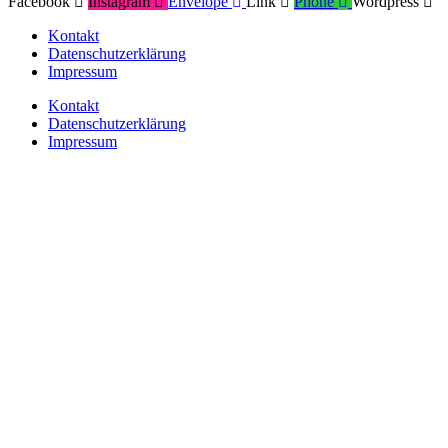
Facebook
Instagram
Envelope
Link
Phone
Wordpress
Kontakt
Datenschutzerklärung
Impressum
Kontakt
Datenschutzerklärung
Impressum