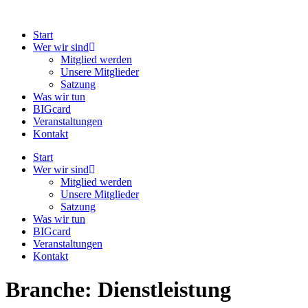
Zum
Inhalt
Start
springen
Wer wir sind
Mitglied werden
Unsere Mitglieder
Satzung
Was wir tun
BIGcard
Veranstaltungen
Kontakt
Start
Wer wir sind
Mitglied werden
Unsere Mitglieder
Satzung
Was wir tun
BIGcard
Veranstaltungen
Kontakt
Branche:
Dienstleistung