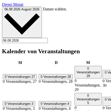
Dieser Monat
Datum wählen.
06.08.2026
August 2026
Kalender von Veranstaltungen
Montag
Dienstag
Mittwoch
M
D
M
0
Veranstaltungen
0 Ve
29
0 Veranstaltungen
27
0 Veranstaltungen
28
0
0 Ver
0 Veranstaltungen,
27
0 Veranstaltungen,
28
Veranstaltungen,
30
29
0
Veranstaltungen
0 Ve
5
0 Veranstaltungen
3
0 Veranstaltungen
4
0
0 Ver
0 Veranstaltungen,
3
0 Veranstaltungen,
4