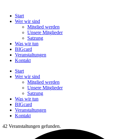
Zum
Inhalt
Start
springen
Wer wir sind
Mitglied werden
Unsere Mitglieder
Satzung
Was wir tun
BIGcard
Veranstaltungen
Kontakt
Start
Wer wir sind
Mitglied werden
Unsere Mitglieder
Satzung
Was wir tun
BIGcard
Veranstaltungen
Kontakt
42 Veranstaltungen gefunden.