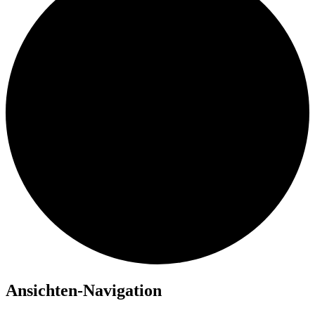
Veranstaltungen
Ansichten-Navigation